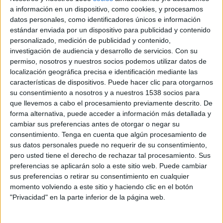
SIC
a información en un dispositivo, como cookies, y procesamos
Club Champagnat
datos personales, como identificadores únicos e información
estándar enviada por un dispositivo para publicidad y contenido
Disney+ Premium
personalizado, medición de publicidad y contenido,
12:30
URBA Top 14
investigación de audiencia y desarrollo de servicios.
Con su
permiso, nosotros y nuestros socios podemos utilizar datos de
Los Tilos
localización geográfica precisa e identificación mediante las
RC Los Matreros
características de dispositivos. Puede hacer clic para otorgarnos
su consentimiento a nosotros y a nuestros 1538 socios para
Disney+ Premium
que llevemos a cabo el procesamiento previamente descrito. De
forma alternativa, puede acceder a información más detallada y
cambiar sus preferencias antes de otorgar o negar su
consentimiento.
Tenga en cuenta que algún procesamiento de
sus datos personales puede no requerir de su consentimiento,
pero usted tiene el derecho de rechazar tal procesamiento. Sus
preferencias se aplicarán solo a este sitio web. Puede cambiar
sus preferencias o retirar su consentimiento en cualquier
momento volviendo a este sitio y haciendo clic en el botón
"Privacidad" en la parte inferior de la página web.