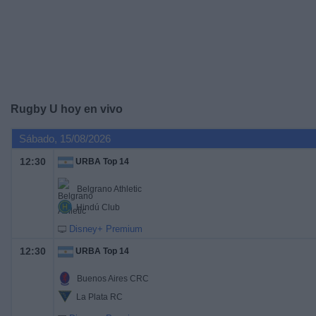
Deportes
Noticias
Widget
Rugby U hoy en vivo
Sábado, 15/08/2026
12:30
URBA Top 14
Belgrano Athletic
Hindú Club
Disney+ Premium
12:30
URBA Top 14
Buenos Aires CRC
La Plata RC