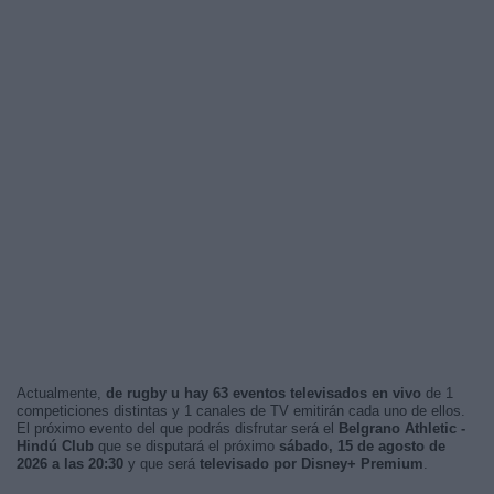
Actualmente,
de rugby u hay 63 eventos televisados en vivo
de 1
competiciones distintas y 1 canales de TV emitirán cada uno de ellos.
El próximo evento del que podrás disfrutar será el
Belgrano Athletic -
Hindú Club
que se disputará el próximo
sábado, 15 de agosto de
2026 a las 20:30
y que será
televisado por Disney+ Premium
.