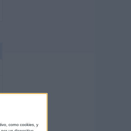
ivo, como cookies, y
por un dispositivo