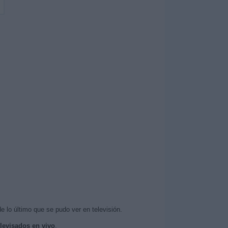
e lo último que se pudo ver en televisión.
elevisados en vivo
.