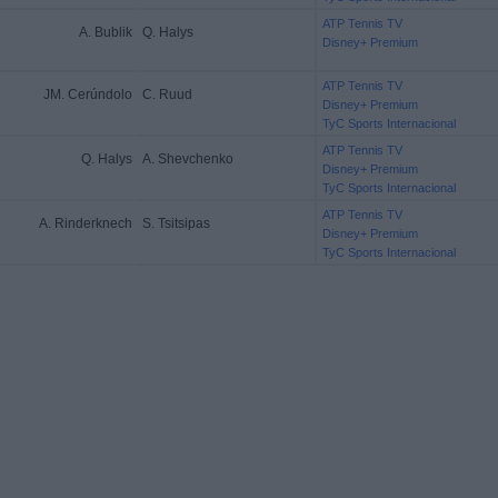
ATP Tennis TV
A. Bublik
Q. Halys
Disney+ Premium
ATP Tennis TV
JM. Cerúndolo
C. Ruud
Disney+ Premium
TyC Sports Internacional
ATP Tennis TV
Q. Halys
A. Shevchenko
Disney+ Premium
TyC Sports Internacional
ATP Tennis TV
A. Rinderknech
S. Tsitsipas
Disney+ Premium
TyC Sports Internacional