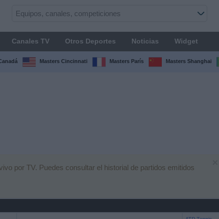
Canales TV
Otros Deportes
Noticias
Widget
Canadá
Masters Cincinnati
Masters París
Masters Shanghai
×
ivo por TV. Puedes consultar el historial de partidos emitidos