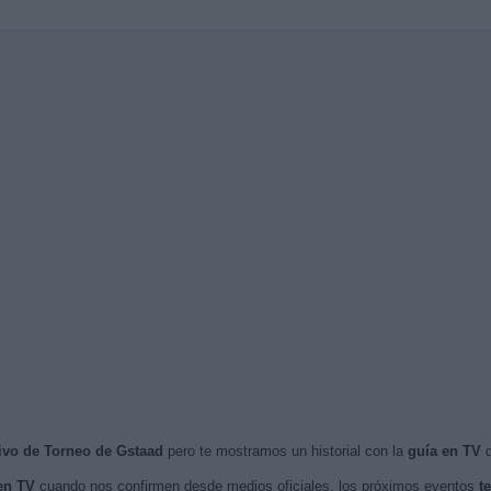
vivo de Torneo de Gstaad
pero te mostramos un historial con la
guía en TV
d
en TV
cuando nos confirmen desde medios oficiales, los próximos eventos
t