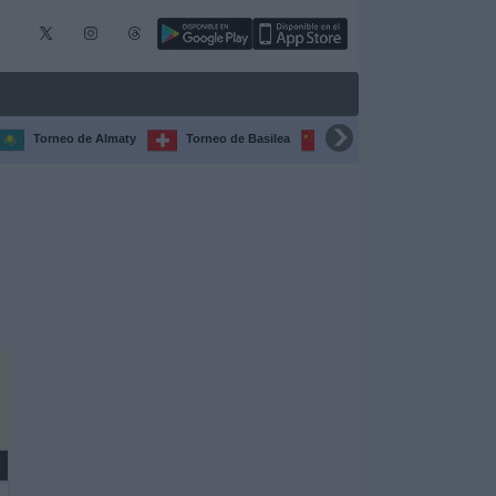
Torneo de Almaty
Torneo de Basilea
Torneo de Chengdú