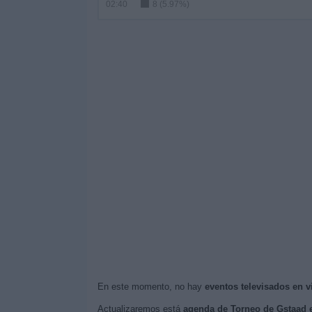
02:40
8 (5.97%)
En este momento, no hay
eventos televisados en 
Actualizaremos está
agenda de Torneo de Gstaad 