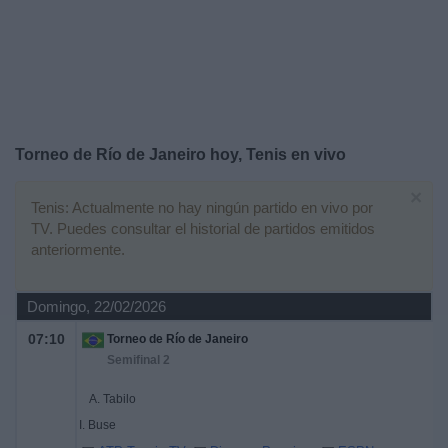
Deportes
Noticias
Widget
Torneo de Río de Janeiro hoy, Tenis en vivo
×
Tenis: Actualmente no hay ningún partido en vivo por
TV. Puedes consultar el historial de partidos emitidos
anteriormente.
Domingo, 22/02/2026
07:10
Torneo de Río de Janeiro
Semifinal 2
A. Tabilo
I. Buse