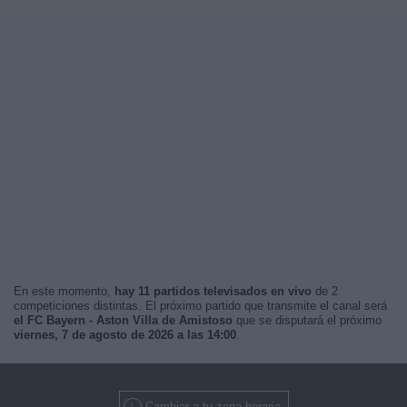
En este momento,
hay 11 partidos televisados en vivo
de 2
competiciones distintas. El próximo partido que transmite el canal será
el FC Bayern - Aston Villa de Amistoso
que se disputará el próximo
viernes, 7 de agosto de 2026 a las 14:00
.
Cambiar a tu zona horaria