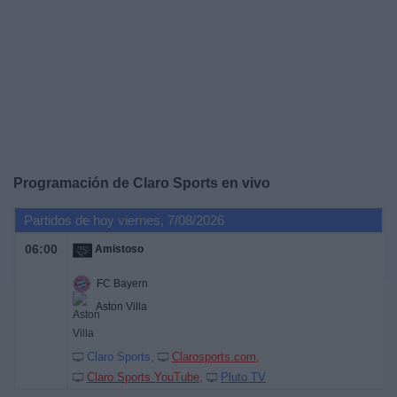
Deportes
Noticias
Widget
Programación de
Claro Sports
en vivo
Partidos de hoy viernes, 7/08/2026
06:00
Amistoso
FC Bayern
Aston Villa
Claro Sports
Clarosports.com
Claro Sports YouTube
Pluto TV