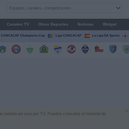
Canales TV
Otros Deportes
Noticias
Widget
CONCACAF Champions Cup
Liga CONCACAF
La Liga EA Sports
×
partido en vivo por TV. Puedes consultar el historial de