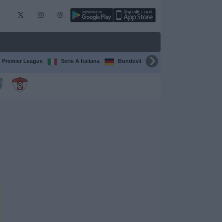
Premier League
Serie A Italiana
Bundesliga
Champions League