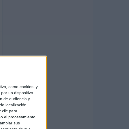
ivo, como cookies, y
por un dispositivo
ón de audiencia y
de localización
 clic para
bo el procesamiento
cambiar sus
esamiento de sus