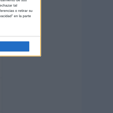
echazar tal
erencias o retirar su
vacidad" en la parte