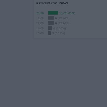
RANKING POR HORAS
20:00
10 (20.41%)
12:00
6 (12.24%)
19:00
6 (12.24%)
14:00
4 (8.16%)
15:00
3 (6.12%)