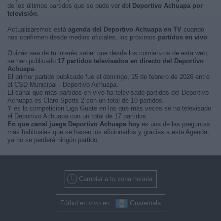
de los últimos partidos que se pudo ver del
Deportivo Achuapa por
televisión
.
Actualizaremos está
agenda del Deportivo Achuapa en TV
cuando
nos confirmen desde medios oficiales, los próximos
partidos en vivo
.
Quizás sea de tu interés saber que desde los comienzos de esta web,
se han publicado
17 partidos televisados en directo del Deportivo
Achuapa
.
El primer partido publicado fue el domingo, 15 de febrero de 2026 entre
el CSD Municipal - Deportivo Achuapa.
El canal que más partidos en vivo ha televisado partidos del Deportivo
Achuapa es Claro Sports 2 con un total de 10 partidos.
Y es la competición Liga Guate en las que más veces se ha televisado
el Deportivo Achuapa con un total de 17 partidos.
En que canal juega Deportivo Achuapa hoy
es una de las preguntas
más habituales que se hacen los aficionados y gracias a esta Agenda,
ya no se perderá ningún partido.
Cambiar a tu zona horaria
Fútbol en vivo en
Guatemala