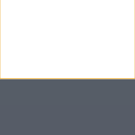
Noche
1 (0.15%)
Madrugada
0 (0%)