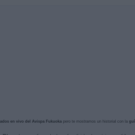
isados en vivo del Avispa Fukuoka
pero te mostramos un historial con la
guí