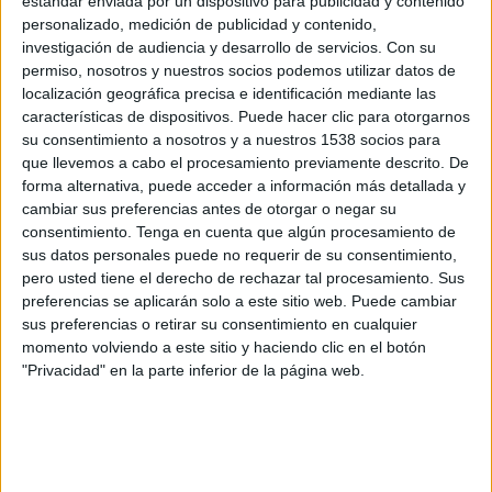
estándar enviada por un dispositivo para publicidad y contenido
Palmeiras Academy
personalizado, medición de publicidad y contenido,
Azteca Deportes Network
investigación de audiencia y desarrollo de servicios.
Con su
permiso, nosotros y nuestros socios podemos utilizar datos de
Domingo, 16/07/2023
localización geográfica precisa e identificación mediante las
características de dispositivos. Puede hacer clic para otorgarnos
10:00
Copa Libertadores Sub-20
su consentimiento a nosotros y a nuestros 1538 socios para
3er Puesto
que llevemos a cabo el procesamiento previamente descrito. De
forma alternativa, puede acceder a información más detallada y
Peñarol Academy
cambiar sus preferencias antes de otorgar o negar su
Cerro PorteñoAcademy
consentimiento.
Tenga en cuenta que algún procesamiento de
CONMEBOL Libertadores YouTube
sus datos personales puede no requerir de su consentimiento,
pero usted tiene el derecho de rechazar tal procesamiento. Sus
preferencias se aplicarán solo a este sitio web. Puede cambiar
Jueves, 13/07/2023
sus preferencias o retirar su consentimiento en cualquier
16:00
Copa Libertadores Sub-20
momento volviendo a este sitio y haciendo clic en el botón
Semifinales
"Privacidad" en la parte inferior de la página web.
Independiente del Valle Academy
Cerro PorteñoAcademy
CONMEBOL Libertadores YouTube