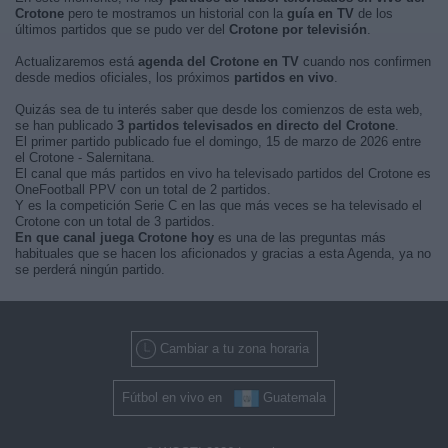
Crotone
pero te mostramos un historial con la
guía en TV
de los
últimos partidos que se pudo ver del
Crotone por televisión
.
Actualizaremos está
agenda del Crotone en TV
cuando nos confirmen
desde medios oficiales, los próximos
partidos en vivo
.
Quizás sea de tu interés saber que desde los comienzos de esta web,
se han publicado
3 partidos televisados en directo del Crotone
.
El primer partido publicado fue el domingo, 15 de marzo de 2026 entre
el Crotone - Salernitana.
El canal que más partidos en vivo ha televisado partidos del Crotone es
OneFootball PPV con un total de 2 partidos.
Y es la competición Serie C en las que más veces se ha televisado el
Crotone con un total de 3 partidos.
En que canal juega Crotone hoy
es una de las preguntas más
habituales que se hacen los aficionados y gracias a esta Agenda, ya no
se perderá ningún partido.
Cambiar a tu zona horaria
Fútbol en vivo en
Guatemala