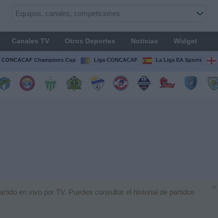
Canales TV
Otros Deportes
Noticias
Widget
CONCACAF Champions Cup
Liga CONCACAF
La Liga EA Sports
×
ido en vivo por TV. Puedes consultar el historial de partidos