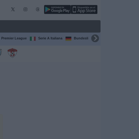
Premier League
Serie A Italiana
Bundesliga
Champions League