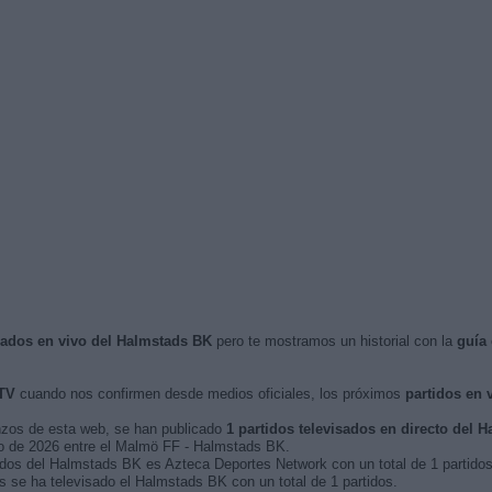
isados en vivo del Halmstads BK
pero te mostramos un historial con la
guía
TV
cuando nos confirmen desde medios oficiales, los próximos
partidos en 
nzos de esta web, se han publicado
1 partidos televisados en directo del 
yo de 2026 entre el Malmö FF - Halmstads BK.
tidos del Halmstads BK es Azteca Deportes Network con un total de 1 partidos
 se ha televisado el Halmstads BK con un total de 1 partidos.