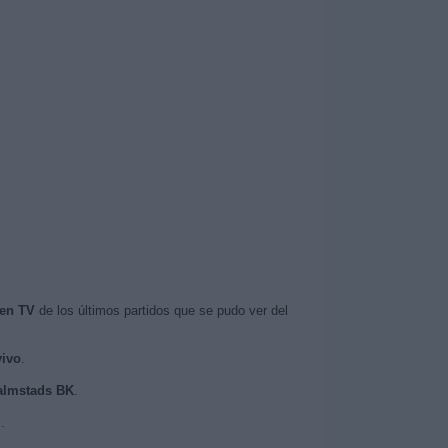
 en TV
de los últimos partidos que se pudo ver del
vivo
.
Halmstads BK
.
.