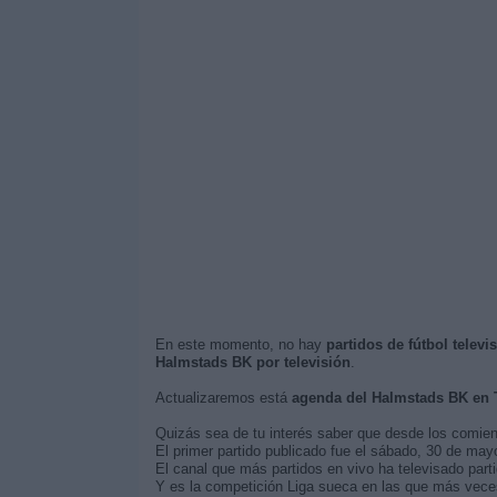
En este momento, no hay
partidos de fútbol telev
Halmstads BK por televisión
.
Actualizaremos está
agenda del Halmstads BK en 
Quizás sea de tu interés saber que desde los comie
El primer partido publicado fue el sábado, 30 de ma
El canal que más partidos en vivo ha televisado par
Y es la competición Liga sueca en las que más veces