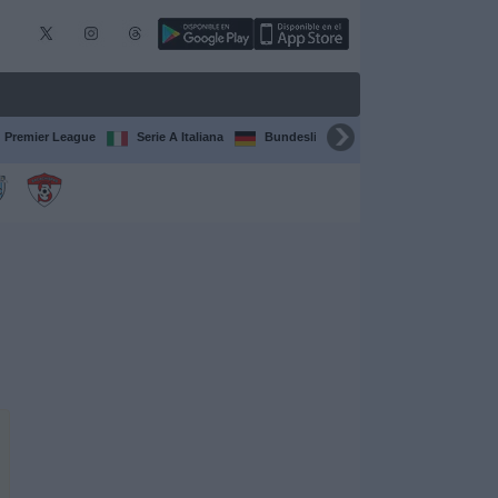
Premier League
Serie A Italiana
Bundesliga
Champions League