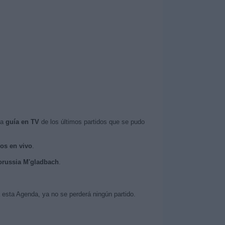
la
guía en TV
de los últimos partidos que se pudo
dos en vivo
.
Borussia M'gladbach
.
 esta Agenda, ya no se perderá ningún partido.