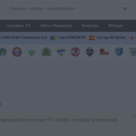
Canales TV
Otros Deportes
Noticias
Widget
CONCACAF Champions Cup
Liga CONCACAF
La Liga EA Sports
h
×
ún partido en vivo por TV. Puedes consultar el historial de