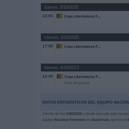
Deportes
Jueves, 9/10/2025
13:00
Copa Libertadores Femenina
Noticias
Widget
Viernes, 3/10/2025
17:00
Copa Libertadores Femenina
Viernes, 6/10/2023
14:00
Copa Libertadores Femenina
Fase de grupos
DATOS ESTADÍSTICOS DEL EQUIPO NACIO
A fecha de hoy
5/08/2026
y desde que esta web recoge l
equipo
Nacional Femenino
en
Guatemala
, que fue el
6