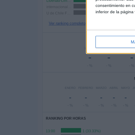
Libertad-Limpeño
1 (33.33%)
consentimiento en cu
internacional Femenino
1 (33.33%)
inferior de la página
U de Chile Femenino
1 (33.33%)
Ver ranking completo
Nº DE 
M
LUNES
MARTES
MIÉRCO
-
-
-
- %
- %
- %
ENERO
FEBRERO
MARZO
ABRIL
MAYO
J
-
-
-
-
-
- %
- %
- %
- %
- %
RANKING POR HORAS
13:00
1 (33.33%)