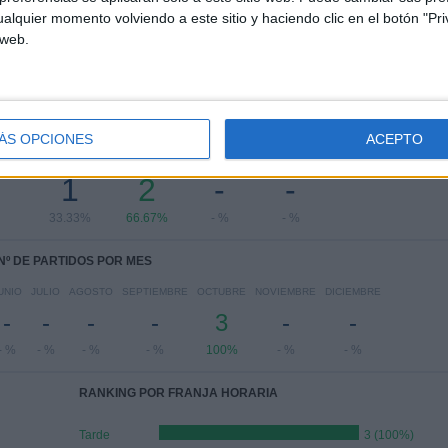
Copa Libertadores Femenina
3 (100%)
alquier momento volviendo a este sitio y haciendo clic en el botón "Pri
Ver ranking completo
 web.
PARTIDOS POR DÍA DE LA SEMANA
ÁS OPCIONES
ACEPTO
LES
JUEVES
VIERNES
SÁBADO
DOMINGO
1
2
-
-
33.33%
66.67%
- %
- %
Nº DE PARTIDOS POR MES
UNIO
JULIO
AGOSTO
SEPTIEMBRE
OCTUBRE
NOVIEMBRE
DICIEMBRE
-
-
-
-
3
-
-
- %
- %
- %
- %
100%
- %
- %
RANKING POR FRANJA HORARIA
Tarde
3 (100%)