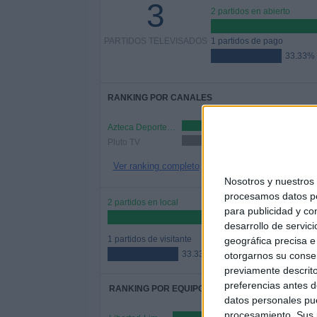
3
2 partidos en abierto
PARTIDOS TELEVISADOS
1 partidos de pago
33.33%
RANKING POR CANALES
Azteca Deportes Network
2 (66.67
Pluto TV
1 (33.33%)
Ver ranking completo
Nosotros y nuestro
procesamos datos per
2 partidos en local
para publicidad y co
66.67%
desarrollo de servici
1 partidos de visitante
geográfica precisa e 
33.33%
otorgarnos su conse
previamente descrito
preferencias antes d
RANKING POR EQUIPOS
datos personales pue
procesamiento. Sus p