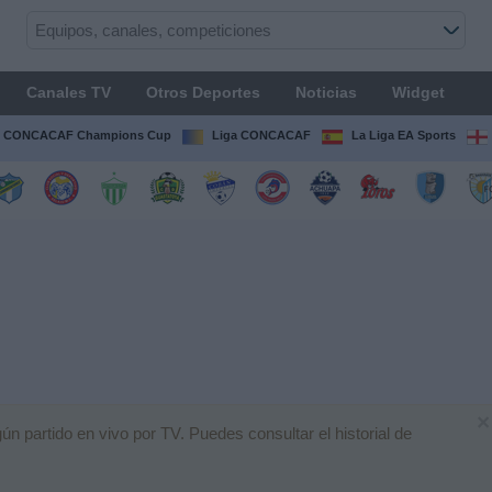
Canales TV
Otros Deportes
Noticias
Widget
CONCACAF Champions Cup
Liga CONCACAF
La Liga EA Sports
×
 partido en vivo por TV. Puedes consultar el historial de