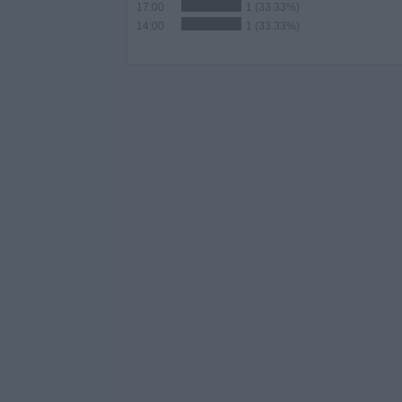
17:00
1 (33.33%)
14:00
1 (33.33%)