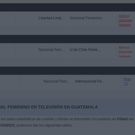
Azteca
Libertad-Limpeño
Nacional Femenino
Deportes
Network
Azteca
Nacional Femenino
U de Chile Femenino
Deportes
Network
Pluto
Nacional Femenino
internacional Femenino
TV
NAL FEMENINO EN TELEVISIÓN EN GUATEMALA
os datos estadísticos de cuándo y dónde se transmiten los partidos de
Fútbol
del
/10/2023
, podemos dar los siguientes datos: