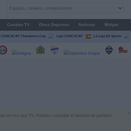
Canales TV
Otros Deportes
Noticias
Widget
CONCACAF Champions Cup
Liga CONCACAF
La Liga EA Sports
×
o en vivo por TV. Puedes consultar el historial de partidos