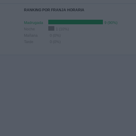
RANKING POR FRANJA HORARIA
Madrugada
9 (90%)
Noche
1 (10%)
Mañana
0 (0%)
Tarde
0 (0%)