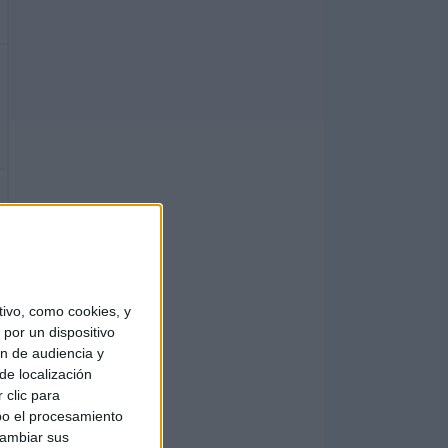
ivo, como cookies, y
por un dispositivo
ón de audiencia y
de localización
 clic para
bo el procesamiento
cambiar sus