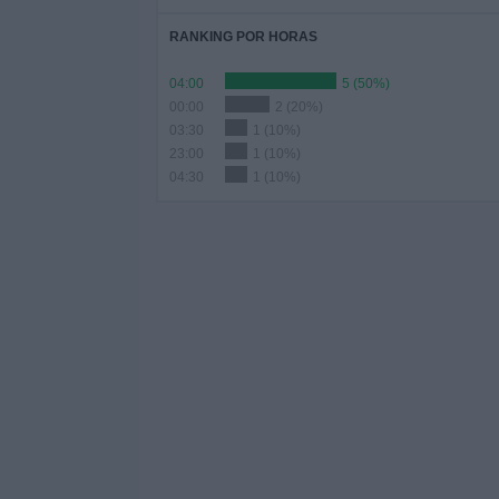
RANKING POR HORAS
04:00
5 (50%)
00:00
2 (20%)
03:30
1 (10%)
23:00
1 (10%)
04:30
1 (10%)