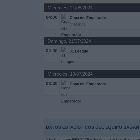
Deportes
Miércoles, 21/08/2024
04:00
Copa del Emperador
Noticias
4ª Ronda
Widget
Domingo, 21/07/2024
04:00
J1 League
Miércoles, 10/07/2024
03:30
Copa del Emperador
DATOS ESTADÍSTICOS DEL EQUIPO SAGAN
A fecha de hoy
5/08/2026
y desde que esta web recoge l