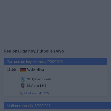
Deportes
Noticias
Widget
Regionalliga hoy, Fútbol en vivo
Partidos de hoy viernes, 7/08/2026
11:00
Regionalliga
Stuttgarter Kickers
SSV Ulm 1846
OneFootball PPV
Mañana sábado, 8/08/2026