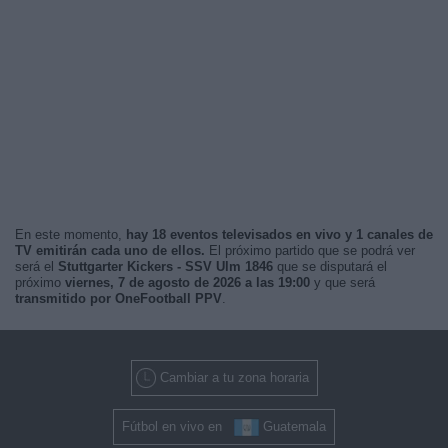
En este momento,
hay 18 eventos televisados en vivo y 1 canales de
TV emitirán cada uno de ellos.
El próximo partido que se podrá ver
será el
Stuttgarter Kickers - SSV Ulm 1846
que se disputará el
próximo
viernes, 7 de agosto de 2026 a las 19:00
y que será
transmitido por OneFootball PPV
.
Cambiar a tu zona horaria
Fútbol en vivo en
Guatemala