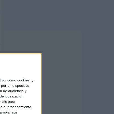
ivo, como cookies, y
por un dispositivo
ón de audiencia y
de localización
 clic para
bo el procesamiento
cambiar sus