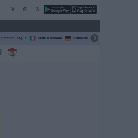
Premier League
Serie A Italiana
Bundesliga
Champions League