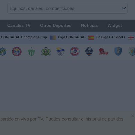
Canales TV
Otros Deportes
Noticias
Widget
CONCACAF Champions Cup
Liga CONCACAF
La Liga EA Sports
×
artido en vivo por TV. Puedes consultar el historial de partidos