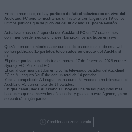
En este momento, no hay
partidos de fútbol televisados en vivo del
Auckland FC
pero te mostramos un historial con la
guía en TV
de los
últimos partidos que se pudo ver del
Auckland FC por televisión
.
Actualizaremos está
agenda del Auckland FC en TV
cuando nos
confirmen desde medios oficiales, los próximos
partidos en vivo
.
Quizás sea de tu interés saber que desde los comienzos de esta web,
se han publicado
15 partidos televisados en directo del Auckland
FC
.
El primer partido publicado fue el martes, 17 de febrero de 2026 entre el
Sydney FC - Auckland FC.
El canal que más partidos en vivo ha televisado partidos del Auckland
FC es A-Leagues YouTube con un total de 14 partidos.
Y es la competición A-League en las que más veces se ha televisado el
Auckland FC con un total de 14 partidos.
En que canal juega Auckland FC hoy
es una de las preguntas más
habituales que se hacen los aficionados y gracias a esta Agenda, ya no
se perderá ningún partido.
Cambiar a tu zona horaria