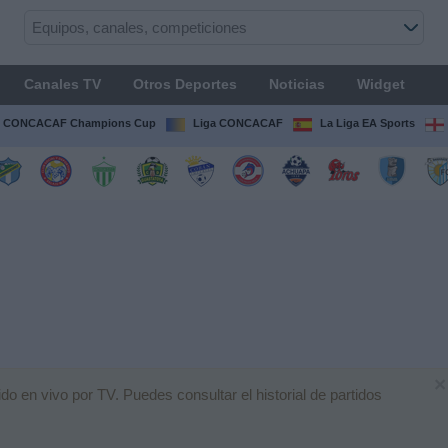
Canales TV
Otros Deportes
Noticias
Widget
CONCACAF Champions Cup
Liga CONCACAF
La Liga EA Sports
×
o en vivo por TV. Puedes consultar el historial de partidos