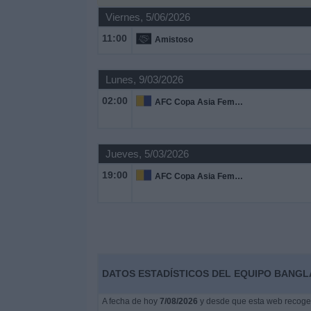
Deportes
Viernes, 5/06/2026
11:00
Amistoso
Noticias
Lunes, 9/03/2026
Widget
02:00
AFC Copa Asia Femenina
Jueves, 5/03/2026
19:00
AFC Copa Asia Femenina
DATOS ESTADÍSTICOS DEL EQUIPO BANGL
A fecha de hoy
7/08/2026
y desde que esta web recoge l