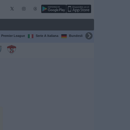
Premier League
Serie A Italiana
Bundesliga
Champions League