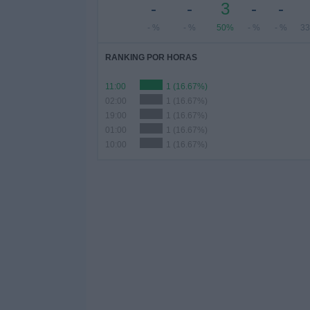
-
-
3
-
-
- %
- %
50%
- %
- %
33
RANKING POR HORAS
11:00
1 (16.67%)
02:00
1 (16.67%)
19:00
1 (16.67%)
01:00
1 (16.67%)
10:00
1 (16.67%)