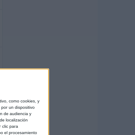
ivo, como cookies, y
por un dispositivo
ón de audiencia y
de localización
 clic para
bo el procesamiento