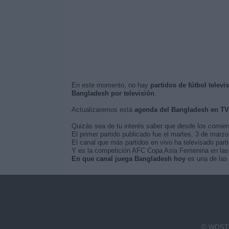
En este momento, no hay
partidos de fútbol telev
Bangladesh por televisión
.
Actualizaremos está
agenda del Bangladesh en TV
Quizás sea de tu interés saber que desde los comie
El primer partido publicado fue el martes, 3 de marz
El canal que más partidos en vivo ha televisado part
Y es la competición AFC Copa Asia Femenina en las 
En que canal juega Bangladesh hoy
es una de las 
© WOSTI