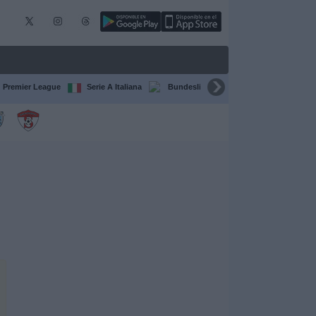
Premier League
Serie A Italiana
Bundesliga
Champions League