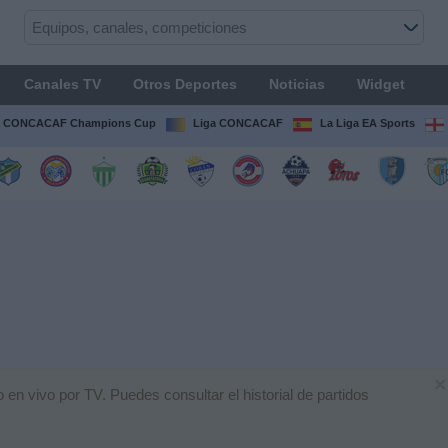
Canales TV
Otros Deportes
Noticias
Widget
CONCACAF Champions Cup
Liga CONCACAF
La Liga EA Sports
×
en vivo por TV. Puedes consultar el historial de partidos