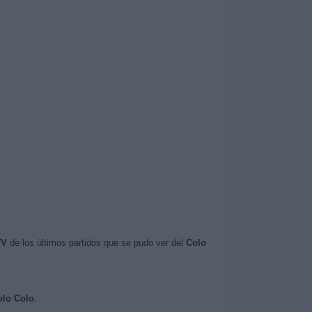
TV
de los últimos partidos que se pudo ver del
Colo
olo Colo
.