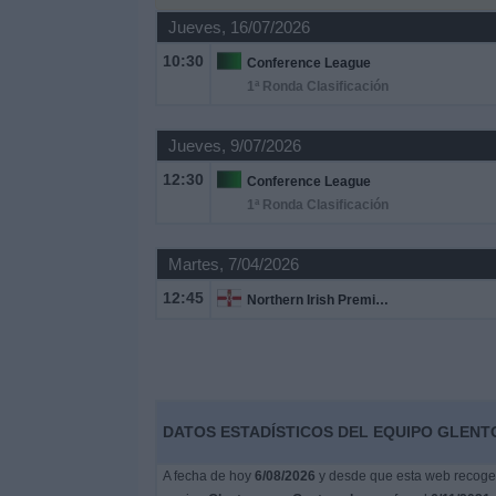
Deportes
Jueves, 16/07/2026
10:30
Conference League
Noticias
1ª Ronda Clasificación
Widget
Jueves, 9/07/2026
12:30
Conference League
1ª Ronda Clasificación
Martes, 7/04/2026
12:45
Northern Irish Premiership
DATOS ESTADÍSTICOS DEL EQUIPO GLENT
A fecha de hoy
6/08/2026
y desde que esta web recoge l