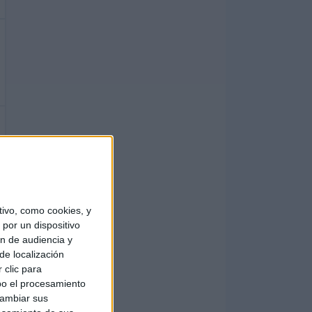
ivo, como cookies, y
por un dispositivo
ón de audiencia y
de localización
 clic para
bo el procesamiento
cambiar sus