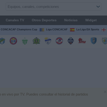
Canales TV
Otros Deportes
Noticias
Widget
CONCACAF Champions Cup
Liga CONCACAF
La Liga EA Sports
×
en vivo por TV. Puedes consultar el historial de partidos