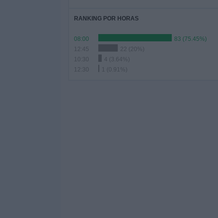
RANKING POR HORAS
08:00
83 (75.45%)
12:45
22 (20%)
10:30
4 (3.64%)
12:30
1 (0.91%)