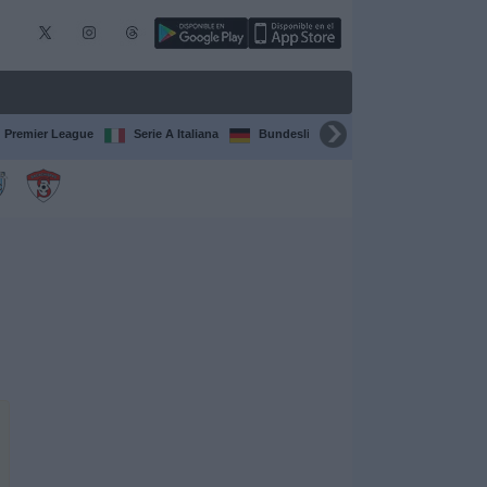
Premier League
Serie A Italiana
Bundesliga
Champions League