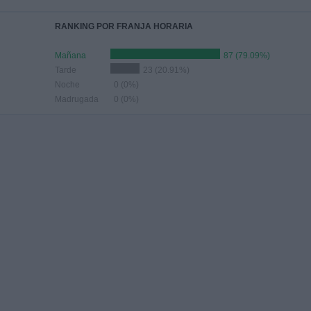
RANKING POR FRANJA HORARIA
Mañana
87 (79.09%)
Tarde
23 (20.91%)
Noche
0 (0%)
Madrugada
0 (0%)