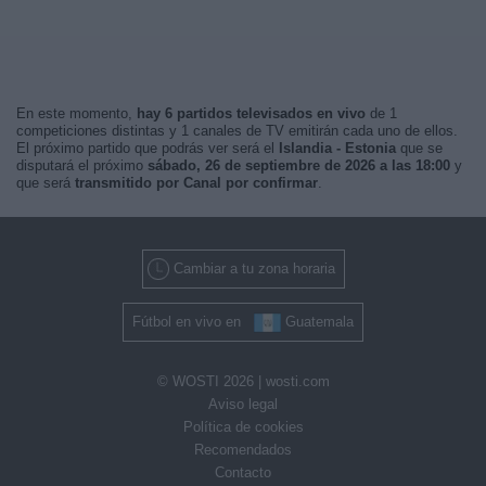
En este momento,
hay 6 partidos televisados en vivo
de 1
competiciones distintas y 1 canales de TV emitirán cada uno de ellos.
El próximo partido que podrás ver será el
Islandia - Estonia
que se
disputará el próximo
sábado, 26 de septiembre de 2026 a las 18:00
y
que será
transmitido por Canal por confirmar
.
Cambiar a tu zona horaria
Fútbol en vivo en
Guatemala
© WOSTI 2026 |
wosti.com
Aviso legal
Política de cookies
Recomendados
Contacto