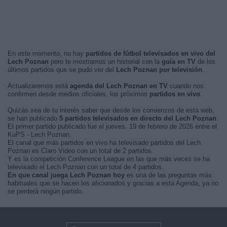
En este momento, no hay
partidos de fútbol televisados en vivo del
Lech Poznan
pero te mostramos un historial con la
guía en TV
de los
últimos partidos que se pudo ver del
Lech Poznan por televisión
.
Actualizaremos está
agenda del Lech Poznan en TV
cuando nos
confirmen desde medios oficiales, los próximos
partidos en vivo
.
Quizás sea de tu interés saber que desde los comienzos de esta web,
se han publicado
5 partidos televisados en directo del Lech Poznan
.
El primer partido publicado fue el jueves, 19 de febrero de 2026 entre el
KuPS - Lech Poznan.
El canal que más partidos en vivo ha televisado partidos del Lech
Poznan es Claro Video con un total de 2 partidos.
Y es la competición Conference League en las que más veces se ha
televisado el Lech Poznan con un total de 4 partidos.
En que canal juega Lech Poznan hoy
es una de las preguntas más
habituales que se hacen los aficionados y gracias a esta Agenda, ya no
se perderá ningún partido.