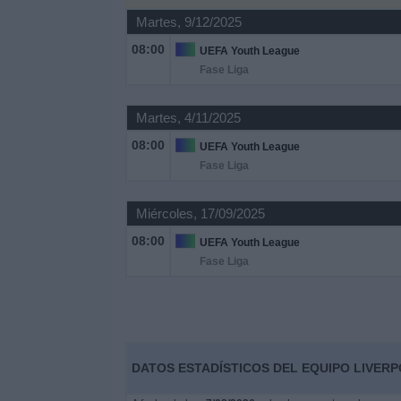
Deportes
Martes, 9/12/2025
08:00
UEFA Youth League
Noticias
Fase Liga
Widget
Martes, 4/11/2025
08:00
UEFA Youth League
Fase Liga
Miércoles, 17/09/2025
08:00
UEFA Youth League
Fase Liga
DATOS ESTADÍSTICOS DEL EQUIPO LIVER