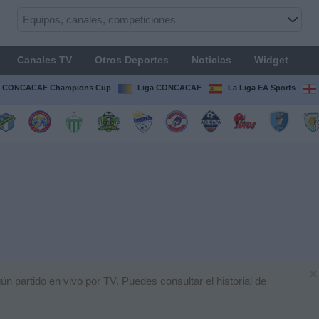
Canales TV
Otros Deportes
Noticias
Widget
CONCACAF Champions Cup
Liga CONCACAF
La Liga EA Sports
×
 partido en vivo por TV. Puedes consultar el historial de