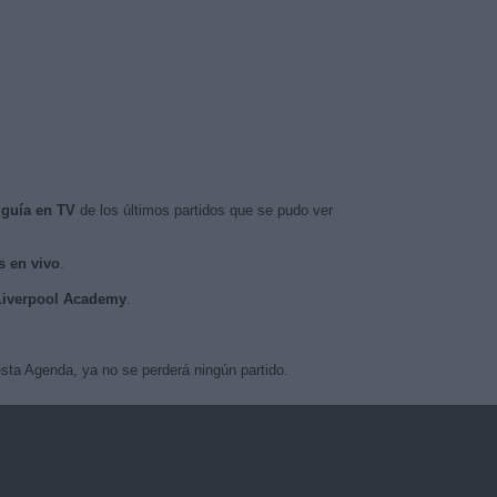
a
guía en TV
de los últimos partidos que se pudo ver
s en vivo
.
 Liverpool Academy
.
sta Agenda, ya no se perderá ningún partido.