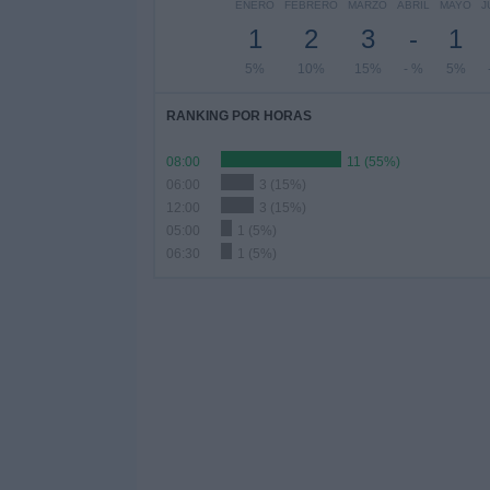
ENERO
FEBRERO
MARZO
ABRIL
MAYO
J
1
2
3
-
1
5%
10%
15%
- %
5%
RANKING POR HORAS
08:00
11 (55%)
06:00
3 (15%)
12:00
3 (15%)
05:00
1 (5%)
06:30
1 (5%)