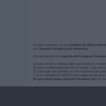
En este momento, no hay
partidos de fútbol telev
del
Liverpool Academy por televisión
.
Actualizaremos está
agenda del Liverpool Academ
Quizás sea de tu interés saber que desde los comie
El primer partido publicado fue el martes, 3 de mar
El canal que más partidos en vivo ha televisado par
Y es la competición UEFA Youth League en las que má
En que canal juega Liverpool Academy hoy
es una