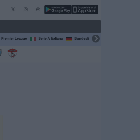
Premier League
Serie A Italiana
Bundesliga
Champions League