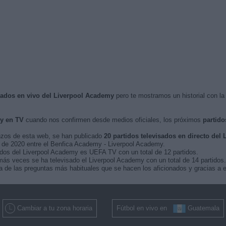
isados en vivo del Liverpool Academy
pero te mostramos un historial con l
y en TV
cuando nos confirmen desde medios oficiales, los próximos
partido
nzos de esta web, se han publicado
20 partidos televisados en directo del
zo de 2020 entre el Benfica Academy - Liverpool Academy.
tidos del Liverpool Academy es UEFA TV con un total de 12 partidos.
s veces se ha televisado el Liverpool Academy con un total de 14 partidos.
 de las preguntas más habituales que se hacen los aficionados y gracias a e
Cambiar a tu zona horaria
Fútbol en vivo en
Guatemala