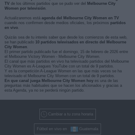
TV
de los últimos partidos que se pudo ver del
Melbourne City
Women por televisión
.
Actualizaremos está
agenda del Melbourne City Women en TV
cuando nos confirmen desde medios oficiales, los próximos
partidos
en vivo
.
Quizás sea de tu interés saber que desde los comienzos de esta web,
se han publicado
10 partidos televisados en directo del Melbourne
City Women
.
El primer partido publicado fue el domingo, 15 de febrero de 2026 entre
el Melbourne Victory Women - Melbourne City Women.
El canal que más partidos en vivo ha televisado partidos del Melbourne
City Women es A-Leagues YouTube con un total de 9 partidos.
Y es la competición A-League Women en las que más veces se ha
televisado el Melbourne City Women con un total de 9 partidos.
En que canal juega Melbourne City Women hoy
es una de las
preguntas más habituales que se hacen los aficionados y gracias a
esta Agenda, ya no se perderá ningún partido.
Cambiar a tu zona horaria
Fútbol en vivo en
Guatemala