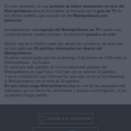
En este momento, no hay
partidos de fútbol televisados en vivo del
Metropolitanos
pero te mostramos un historial con la
guía en TV
de
los últimos partidos que se pudo ver del
Metropolitanos por
televisión
.
Actualizaremos está
agenda del Metropolitanos en TV
cuando nos
confirmen desde medios oficiales, los próximos
partidos en vivo
.
Quizás sea de tu interés saber que desde los comienzos de esta web,
se han publicado
20 partidos televisados en directo del
Metropolitanos
.
El primer partido publicado fue el domingo, 8 de febrero de 2026 entre el
Metropolitanos - La Guaira.
El canal que más partidos en vivo ha televisado partidos del
Metropolitanos es Liga Futve YouTube con un total de 19 partidos.
Y es la competición Liga Futve en las que más veces se ha televisado
el Metropolitanos con un total de 20 partidos.
En que canal juega Metropolitanos hoy
es una de las preguntas más
habituales que se hacen los aficionados y gracias a esta Agenda, ya no
se perderá ningún partido.
Cambiar a tu zona horaria