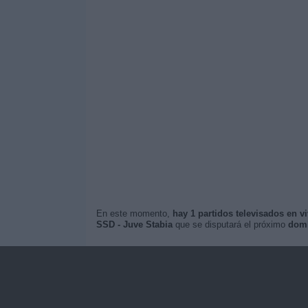
En este momento,
hay 1 partidos televisados en v
SSD - Juve Stabia
que se disputará el próximo
domi