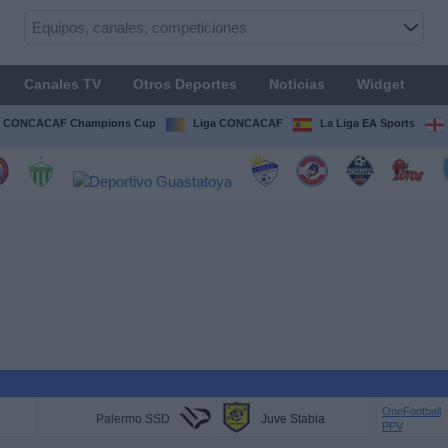
Canales TV
Otros Deportes
Noticias
Widget
CONCACAF Champions Cup
Liga CONCACAF
La Liga EA Sports
OneFootball
Palermo SSD
Juve Stabia
PPV