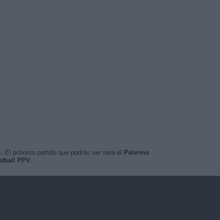
. El próximo partido que podrás ver será el
Palermo
otball PPV
.