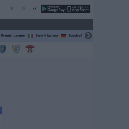
Premier League
Serie A Italiana
Bundesliga
Champions League