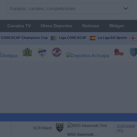
Canales TV
Otros Deportes
Noticias
Widget
CONCACAF Champions Cup
Liga CONCACAF
La Liga EA Sports
OneFootball
SCR Altach
PPV
WSG Swarovski Tirol