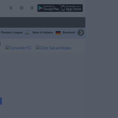
Premier League
Serie A Italiana
Bundesliga
Champions League