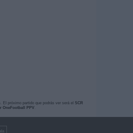
. El próximo partido que podrás ver será el
SCR
or OneFootball PPV
.
la