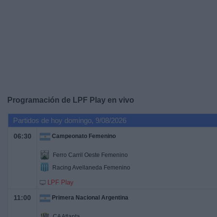
Deportes
Noticias
Widget
Programación de
LPF Play
en vivo
Partidos de hoy domingo, 9/08/2026
06:30
Campeonato Femenino
Ferro Carril Oeste Femenino
Racing Avellaneda Femenino
LPF Play
11:00
Primera Nacional Argentina
CA Atlanta