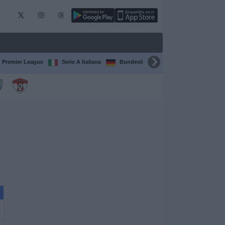
Premier League
Serie A Italiana
Bundesliga
Champions League