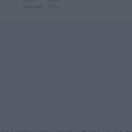
Noche
0 (0%)
Madrugada
0 (0%)