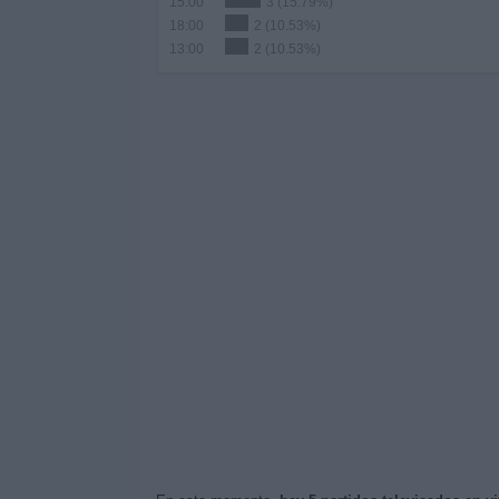
15:00
3 (15.79%)
18:00
2 (10.53%)
13:00
2 (10.53%)