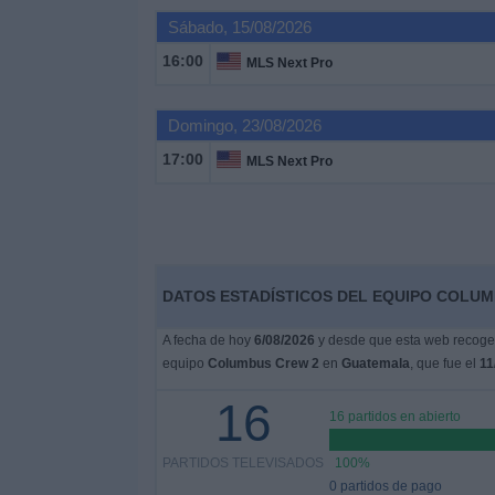
Deportes
Sábado, 15/08/2026
16:00
MLS Next Pro
Noticias
Domingo, 23/08/2026
Widget
17:00
MLS Next Pro
DATOS ESTADÍSTICOS DEL EQUIPO COLUM
A fecha de hoy
6/08/2026
y desde que esta web recoge l
equipo
Columbus Crew 2
en
Guatemala
, que fue el
11
16
16 partidos en abierto
PARTIDOS TELEVISADOS
100%
0 partidos de pago