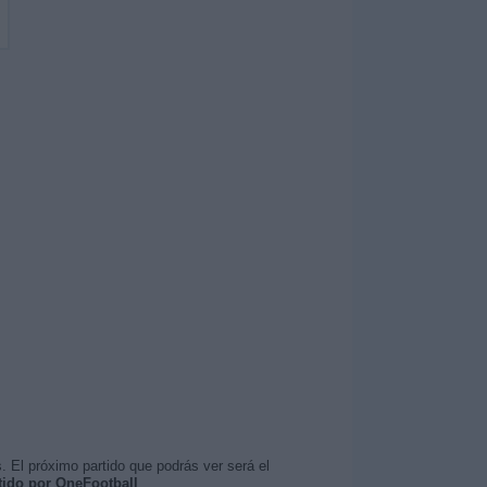
. El próximo partido que podrás ver será el
tido por OneFootball
.