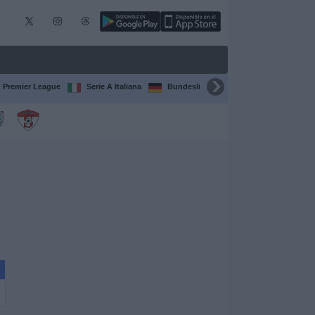
Premier League
Serie A Italiana
Bundesliga
Champions League