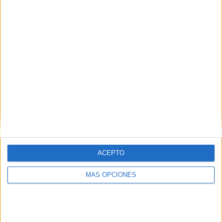
COMPETICIONES
VS MFK Skalica
RIVALES
RANKING POR EQUIPOS
MFK Skalica
9 (10.11%)
FC DAC
8 (8.99%)
Spartak Trnava
8 (8.99%)
MFK Zemplín Michalovce
8 (8.99%)
FK Železiarne Podbrezová
8 (8.99%)
Ver ranking completo
RANKING POR COMPETICIONES
Superliga de Eslovaquia
89 (100%)
ACEPTO
Ver ranking completo
MÁS OPCIONES
Nº DE PARTIDOS POR DÍA DE LA SEMANA
LUNES
MARTES
MIÉRCOLES
JUEVES
VIERNES