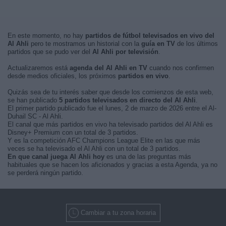
En este momento, no hay
partidos de fútbol televisados en vivo del
Al Ahli
pero te mostramos un historial con la
guía en TV
de los últimos
partidos que se pudo ver del
Al Ahli por televisión
.
Actualizaremos está
agenda del Al Ahli en TV
cuando nos confirmen
desde medios oficiales, los próximos
partidos en vivo
.
Quizás sea de tu interés saber que desde los comienzos de esta web,
se han publicado
5 partidos televisados en directo del Al Ahli
.
El primer partido publicado fue el lunes, 2 de marzo de 2026 entre el Al-
Duhail SC - Al Ahli.
El canal que más partidos en vivo ha televisado partidos del Al Ahli es
Disney+ Premium con un total de 3 partidos.
Y es la competición AFC Champions League Elite en las que más
veces se ha televisado el Al Ahli con un total de 3 partidos.
En que canal juega Al Ahli hoy
es una de las preguntas más
habituales que se hacen los aficionados y gracias a esta Agenda, ya no
se perderá ningún partido.
Cambiar a tu zona horaria