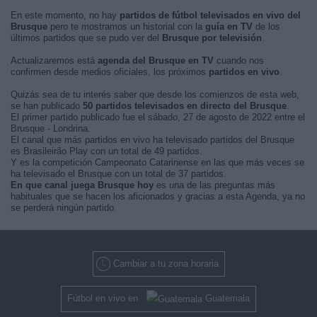
En este momento, no hay
partidos de fútbol televisados en vivo del
Brusque
pero te mostramos un historial con la
guía en TV
de los
últimos partidos que se pudo ver del
Brusque por televisión
.
Actualizaremos está
agenda del Brusque en TV
cuando nos
confirmen desde medios oficiales, los próximos
partidos en vivo
.
Quizás sea de tu interés saber que desde los comienzos de esta web,
se han publicado
50 partidos televisados en directo del Brusque
.
El primer partido publicado fue el sábado, 27 de agosto de 2022 entre el
Brusque - Londrina.
El canal que más partidos en vivo ha televisado partidos del Brusque
es Brasileirão Play con un total de 49 partidos.
Y es la competición Campeonato Catarinense en las que más veces se
ha televisado el Brusque con un total de 37 partidos.
En que canal juega Brusque hoy
es una de las preguntas más
habituales que se hacen los aficionados y gracias a esta Agenda, ya no
se perderá ningún partido.
Cambiar a tu zona horaria
Fútbol en vivo en
Guatemala