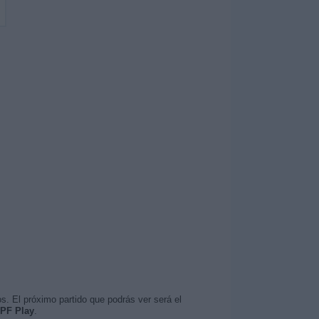
s. El próximo partido que podrás ver será el
LPF Play
.